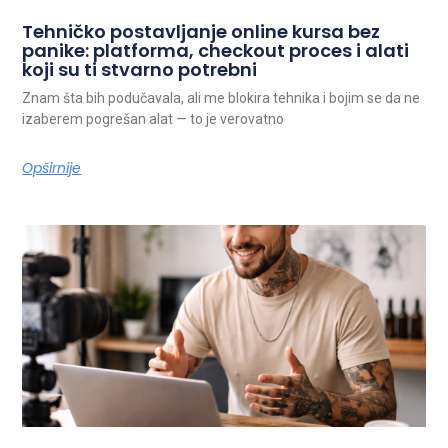
Tehničko postavljanje online kursa bez
panike: platforma, checkout proces i alati
koji su ti stvarno potrebni
Znam šta bih podučavala, ali me blokira tehnika i bojim se da ne
izaberem pogrešan alat — to je verovatno
Opširnije