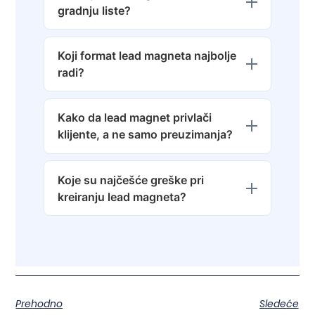
gradnju liste?
Koji format lead magneta najbolje
radi?
Kako da lead magnet privlači
klijente, a ne samo preuzimanja?
Koje su najčešće greške pri
kreiranju lead magneta?
Prehodno
Sledeće