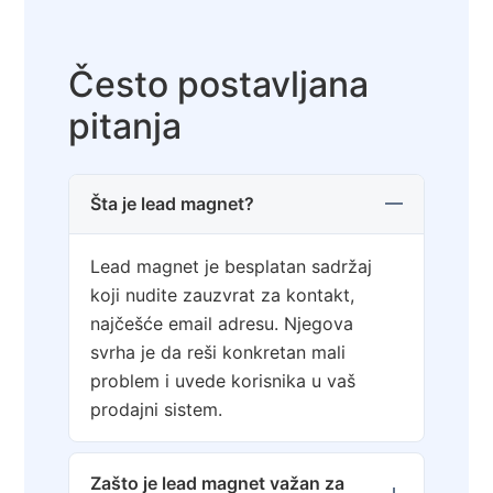
Često postavljana
pitanja
Šta je lead magnet?
Lead magnet je besplatan sadržaj
koji nudite zauzvrat za kontakt,
najčešće email adresu. Njegova
svrha je da reši konkretan mali
problem i uvede korisnika u vaš
prodajni sistem.
Zašto je lead magnet važan za